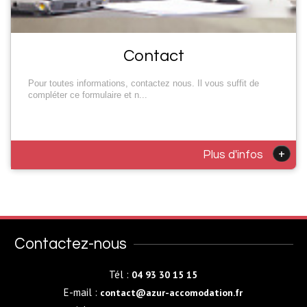
Contact
Pour toutes informations, contactez nous. Il vous suffit de
compléter ce formulaire et n...
+
Plus d'infos
Contactez-nous
Tél :
04 93 30 15 15
E-mail :
contact@azur-accomodation.fr