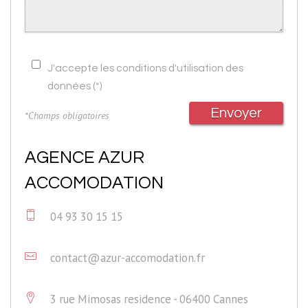
J'accepte les conditions d'utilisation des
données (*)
Envoyer
*Champs obligatoires
AGENCE AZUR
ACCOMODATION
04 93 30 15 15
contact@azur-accomodation.fr
3 rue Mimosas residence - 06400 Cannes