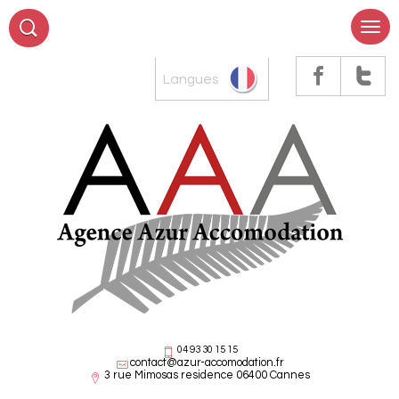
Langues
04 93 30 15 15
contact@azur-accomodation.fr
3 rue Mimosas residence 06400 Cannes