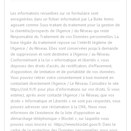
Les informations recueillies sur ce formulaire sont
enregistrées dans un fichier informatisé par La Boite Immo
agissant comme Sous-traitant du traitement pour la gestion de
la clientèle/prospects de l'Agence / du Réseau qui reste
Responsable du Traitement de vos Données personnelles. La
base légale du traitement repose sur l'intérêt légitime de
l'Agence / du Réseau. Elles sont conservées jusqu'à demande
de suppression et sont destinées à l'Agence / au Réseau.
Conformément à la loi « informatique et libertés », vous
disposez des droits d’accès, de rectification, d’effacement,
d’opposition, de limitation et de portabilité de vos données.
Vous pouvez retirer votre consentement à tout moment en
contactant directement l’Agence / Le Réseau. Consultez le site
https://cnil.fr/fr
pour plus d’informations sur vos droits. Si vous
estimez, après avoir contacté l'Agence / le Réseau, que vos
droits « Informatique et Libertés » ne sont pas respectés, vous
pouvez adresser une réclamation à la CNIL. Nous vous
informons de l’existence de la liste d'opposition au
démarchage téléphonique « Bloctel », sur laquelle vous
pouvez vous inscrire ici :
https://www.bloctel.gouv.fr
. Dans le
cadre de la protection des Données personnelles, nous vous