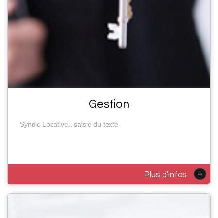
Gestion
Syndic Locative...saisie du texte
+
Plus d'infos