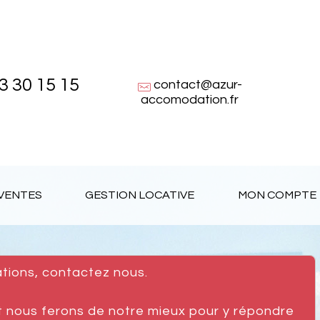
3 30 15 15
contact@azur-
accomodation.fr
VENTES
GESTION LOCATIVE
MON COMPTE
ations, contactez nous.
et nous ferons de notre mieux pour y répondre