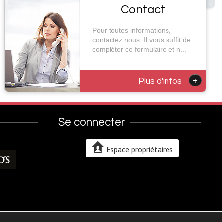
Contact
Pour toutes informations,
contactez nous. Il vous suffit de
compléter ce formulaire et n...
+
Plus d'infos
Se connecter
Espace propriétaires