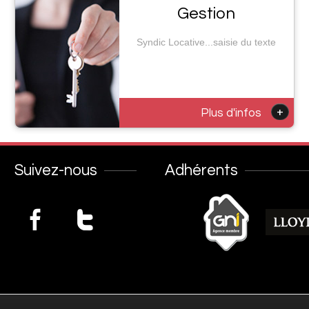
Gestion
Syndic Locative...saisie du texte
+
Plus d'infos
Suivez-nous
Adhérents