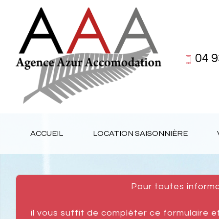
04 9
ACCUEIL
LOCATION SAISONNIÈRE
pour toutes inform
il vous suffit de compléter ce formulaire 