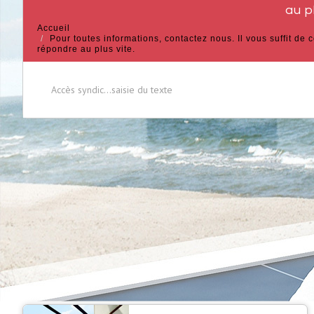
au p
Accueil
Pour toutes informations, contactez nous. Il vous suffit de
répondre au plus vite.
Accès syndic...saisie du texte