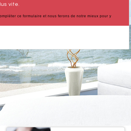
lus vite.
 compléter ce formulaire et nous ferons de notre mieux pour y